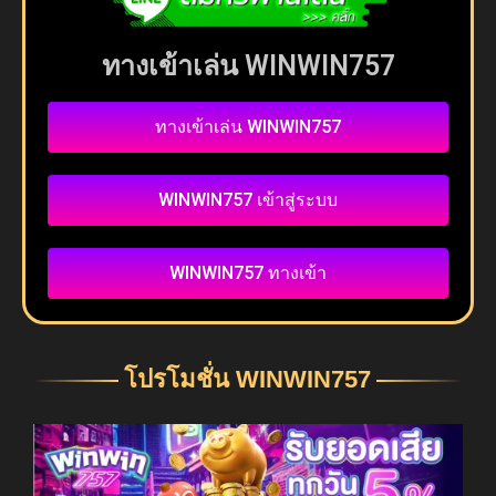
ทางเข้าเล่น WINWIN757
ทางเข้าเล่น WINWIN757
WINWIN757 เข้าสู่ระบบ
WINWIN757 ทางเข้า
โปรโมชั่น WINWIN757