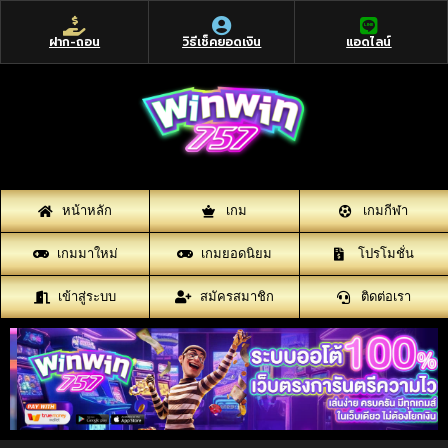
ฝาก-ถอน
วิธีเช็คยอดเงิน
แอดไลน์
หน้าหลัก
เกม
เกมกีฬา
เกมมาใหม่
เกมยอดนิยม
โปรโมชั่น
เข้าสู่ระบบ
สมัครสมาชิก
ติดต่อเรา