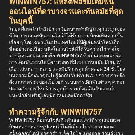
WINWIN757: แพลตฟอร์มเดิมพัน
ออนไลน์ที่ครบวงจรและทันสมัยที่สุด
ในยุคนี้
ในยุคที่เทคโนโลยีเข้ามามีบทบาทสำคัญในทุกแง่มุมของ
ชีวิต การเล่นพนันออนไลน์ก็ได้รับความนิยมเพิ่มมากขึ้น
เรื่อย ๆ โดยเฉพาะในประเทศไทยที่มีผู้เล่นหน้าใหม่เกิด
ขึ้นอย่างต่อเนื่อง หนึ่งในเว็บไซต์ที่ได้รับความไว้วางใจ
จากผู้เล่นมากมายก็คือ
WINWIN757
ซึ่งเป็นแพลตฟอร์ม
การเดิมพันออนไลน์ครบวงจรที่มีระบบทันสมัย มีเกมให้
เลือกเล่นหลากหลาย และมีบริการลูกค้าตลอด 24 ชั่วโมง
บทความนี้จะพาคุณไปรู้จักกับ WINWIN757 อย่างเจาะลึก
ตั้งแต่ภาพรวมของเว็บไซต์ ระบบการเดิมพันต่าง ๆ ความ
ปลอดภัย การให้บริการลูกค้า รวมถึงเคล็ดลับและคำ
แนะนำสำหรับผู้เล่นมือใหม่และมืออาชีพ
ทำความรู้จักกับ WINWIN757
WINWIN757 คือเว็บไซต์เดิมพันออนไลน์ที่รวมเกมยอด
นิยมหลากหลายรูปแบบไว้ในที่เดียว ไม่ว่าจะเป็นเกม
สล็อตออนไลน์ บาคาร่า รูเล็ต ไฮโล แทงบอล รวมถึงเกม