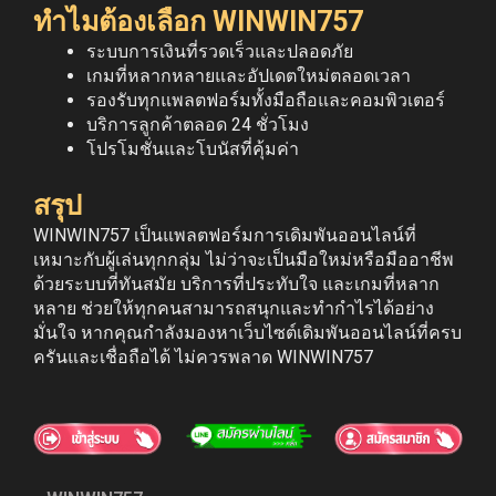
ทำไมต้องเลือก WINWIN757
ระบบการเงินที่รวดเร็วและปลอดภัย
เกมที่หลากหลายและอัปเดตใหม่ตลอดเวลา
รองรับทุกแพลตฟอร์มทั้งมือถือและคอมพิวเตอร์
บริการลูกค้าตลอด 24 ชั่วโมง
โปรโมชั่นและโบนัสที่คุ้มค่า
สรุป
WINWIN757 เป็นแพลตฟอร์มการเดิมพันออนไลน์ที่
เหมาะกับผู้เล่นทุกกลุ่ม ไม่ว่าจะเป็นมือใหม่หรือมืออาชีพ
ด้วยระบบที่ทันสมัย บริการที่ประทับใจ และเกมที่หลาก
หลาย ช่วยให้ทุกคนสามารถสนุกและทำกำไรได้อย่าง
มั่นใจ หากคุณกำลังมองหาเว็บไซต์เดิมพันออนไลน์ที่ครบ
ครันและเชื่อถือได้ ไม่ควรพลาด WINWIN757