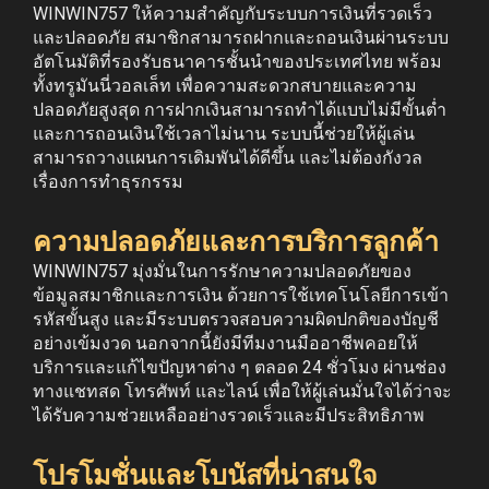
WINWIN757 ให้ความสำคัญกับระบบการเงินที่รวดเร็ว
และปลอดภัย สมาชิกสามารถฝากและถอนเงินผ่านระบบ
อัตโนมัติที่รองรับธนาคารชั้นนำของประเทศไทย พร้อม
ทั้งทรูมันนี่วอลเล็ท เพื่อความสะดวกสบายและความ
ปลอดภัยสูงสุด การฝากเงินสามารถทำได้แบบไม่มีขั้นต่ำ
และการถอนเงินใช้เวลาไม่นาน ระบบนี้ช่วยให้ผู้เล่น
สามารถวางแผนการเดิมพันได้ดีขึ้น และไม่ต้องกังวล
เรื่องการทำธุรกรรม
ความปลอดภัยและการบริการลูกค้า
WINWIN757 มุ่งมั่นในการรักษาความปลอดภัยของ
ข้อมูลสมาชิกและการเงิน ด้วยการใช้เทคโนโลยีการเข้า
รหัสขั้นสูง และมีระบบตรวจสอบความผิดปกติของบัญชี
อย่างเข้มงวด นอกจากนี้ยังมีทีมงานมืออาชีพคอยให้
บริการและแก้ไขปัญหาต่าง ๆ ตลอด 24 ชั่วโมง ผ่านช่อง
ทางแชทสด โทรศัพท์ และไลน์ เพื่อให้ผู้เล่นมั่นใจได้ว่าจะ
ได้รับความช่วยเหลืออย่างรวดเร็วและมีประสิทธิภาพ
โปรโมชั่นและโบนัสที่น่าสนใจ